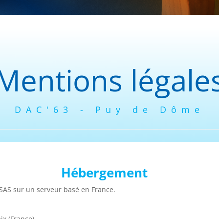
Mentions légale
DAC'63 - Puy de Dôme
Hébergement
SAS sur un serveur basé en France.
ix (France)