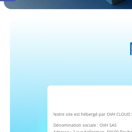
Notre site est hébergé par OVH CLOUD 
Dénomination sociale : OVH SAS
Adresse : 2 rue Kellerman, 59100 Rouba