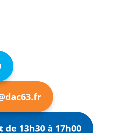
9
@dac63.fr
t de 13h30 à 17h00