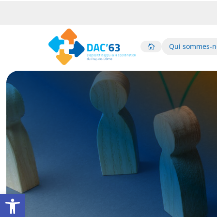
Qui sommes-n

Ouvrir la barre d’outils