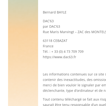
Bernard BAYLE
DAC’63
par DAC’63
Rue Maris Marvingt – ZAC des MONTELS 
63118 CEBAZAT
France
Tél. : + 33 (0) 4 73 709 709
https://www.dac63.fr
Les informations contenues sur ce site 
contenir des inexactitudes, des omissio
merci de bien vouloir le signaler par e
déclenchante, type d’ordinateur et de na
Tout contenu téléchargé se fait aux risq
saurait être tenu responsable d’un que