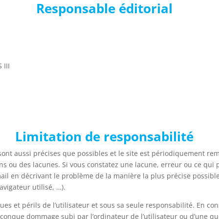
Responsable éditorial
III
Limitation de responsabilité
sont aussi précises que possibles et le site est périodiquement rem
ns ou des lacunes. Si vous constatez une lacune, erreur ou ce qui
mail en décrivant le problème de la manière la plus précise possib
vigateur utilisé, …).
ues et périls de l’utilisateur et sous sa seule responsabilité. En c
lconque dommage subi par l’ordinateur de l’utilisateur ou d’une 