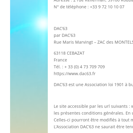
N° de téléphone : +33 9 72 10 10 07
DAC’63
par DAC’63
Rue Maris Marvingt – ZAC des MONTELS 
63118 CEBAZAT
France
Tél. : + 33 (0) 4 73 709 709
https://www.dac63.fr
DAC’63 est une Association loi 1901 à bu
Le site accessible par les url suivants : 
les présentes conditions générales. En u
Celles-ci pourront être modifiés à tout
L’Association DAC’63 ne saurait être t