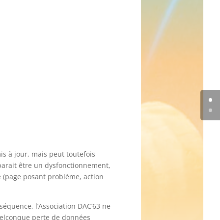
is à jour, mais peut toutefois
 parait être un dysfonctionnement,
le (page posant problème, action
onséquence, l’Association DAC’63 ne
quelconque perte de données