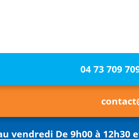
04 73 709 70
contact
au vendredi De 9h00 à 12h30 e