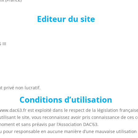
Editeur du site
III
t privé non lucratif.
Conditions d’utilisation
www.dac63.fr est exploité dans le respect de la législation française.
tilisant le site, vous reconnaissez avoir pris connaissance de ces c
 moment et sans préavis par l’Association DAC’63.
enu pour responsable en aucune manière d’une mauvaise utilisation 