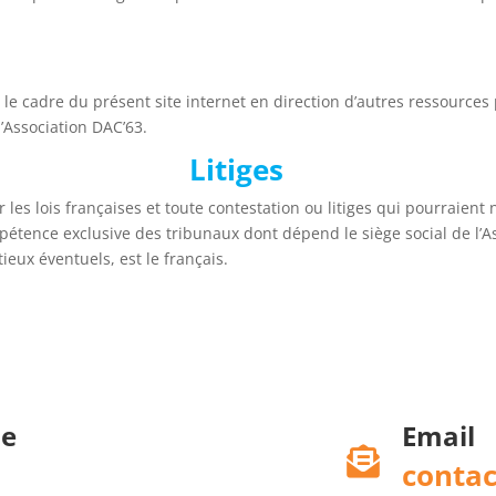
 le cadre du présent site internet en direction d’autres ressources
’Association DAC’63.
Litiges
les lois françaises et toute contestation ou litiges qui pourraient n
ompétence exclusive des tribunaux dont dépend le siège social de l’
eux éventuels, est le français.
e
Email

contac