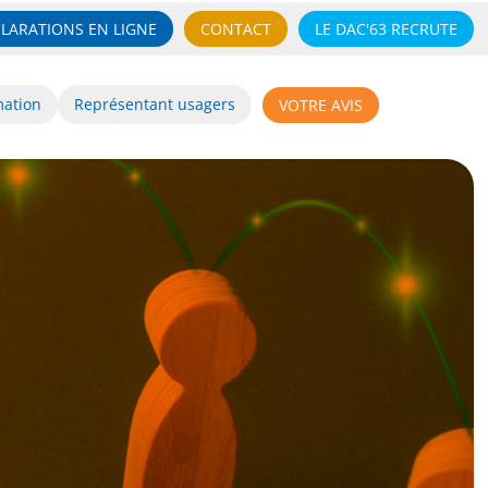
LARATIONS EN LIGNE
CONTACT
LE DAC'63 RECRUTE
mation
Représentant usagers
VOTRE AVIS