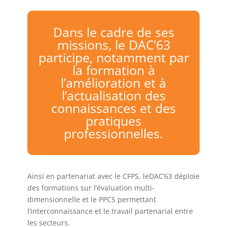
Dans le cadre de ses
missions, le DAC’63
participe, notamment par
la formation à
l’amélioration et à
l’actualisation des
connaissances et des
pratiques
professionnelles.
Ainsi en partenariat avec le CFPS, leDAC’63 déploie
des formations sur l’évaluation multi-
dimensionnelle et le PPCS permettant
l’interconnaissance et le travail partenarial entre
les secteurs.